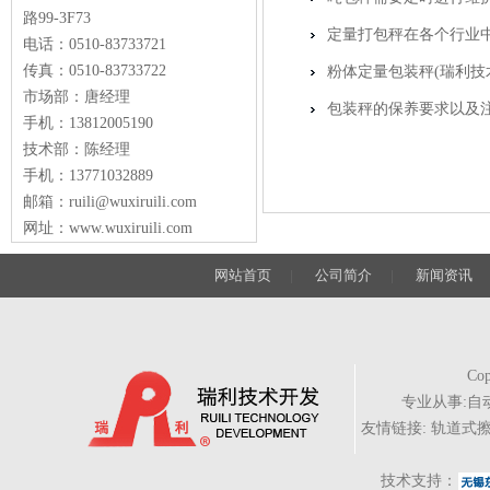
路99-3F73
定量打包秤在各个行业
电话：0510-83733721
传真：0510-83733722
粉体定量包装秤(瑞利技
市场部：唐经理
包装秤的保养要求以及
手机：13812005190
技术部：陈经理
手机：13771032889
邮箱：ruili@wuxiruili.com
网址：www.wuxiruili.com
网站首页
|
公司简介
|
新闻资讯
Cop
专业从事:
自
友情链接:
轨道式
技术支持：