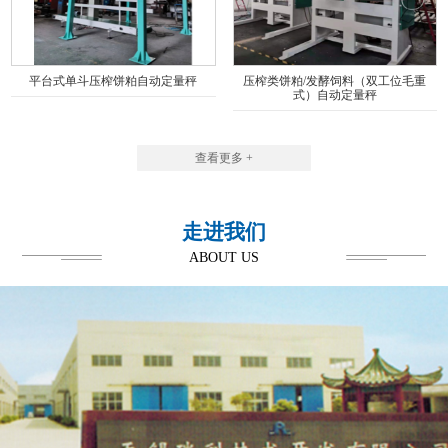
平台式单斗压榨饼粕自动定量秤
压榨类饼粕/发酵饲料（双工位毛重
式）自动定量秤
查看更多 +
走进我们
ABOUT US